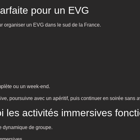
parfaite pour un EVG
pour organiser un EVG dans le sud de la France.
mplète ou un week-end.
 poursuivre avec un apéritif, puis continuer en soirée sans avoi
 les activités immersives fonct
une dynamique de groupe.
immersives.