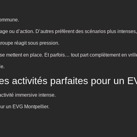
 commune.
ge ou d’action. D’autres préfèrent des scénarios plus intenses,
groupe réagit sous pression.
e mettent en place. Et parfois… tout part complètement en vrill
le.
des activités parfaites pour un 
ctivité immersive intense.
our un EVG Montpellier.