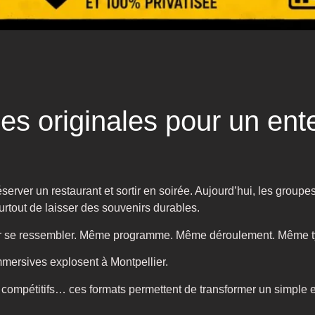
es originales pour un ent
rver un restaurant et sortir en soirée. Aujourd’hui, les groupe
rtout de laisser des souvenirs durables.
ar se ressembler. Même programme. Même déroulement. Même ty
mmersives explosent à Montpellier.
 compétitifs… ces formats permettent de transformer un simple 