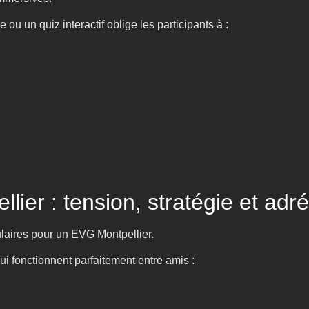
u un quiz interactif oblige les participants à :
er : tension, stratégie et adré
ulaires pour un EVG Montpellier.
i fonctionnent parfaitement entre amis :