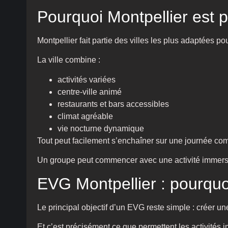
Pourquoi Montpellier est 
Montpellier fait partie des villes les plus adaptées 
La ville combine :
activités variées
centre-ville animé
restaurants et bars accessibles
climat agréable
vie nocturne dynamique
Tout peut facilement s’enchaîner sur une journée co
Un groupe peut commencer avec une activité immersive,
EVG Montpellier : pourquoi
Le principal objectif d’un EVG reste simple : créer 
Et c’est précisément ce que permettent les activités 