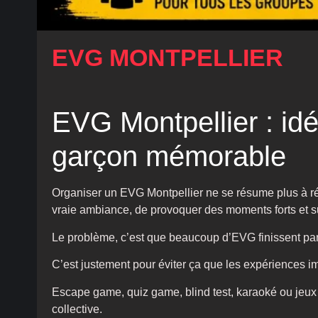
EVG MONTPELLIER
EVG Montpellier : idé
garçon mémorable
Organiser un EVG Montpellier ne se résume plus à rése
vraie ambiance, de provoquer des moments forts et su
Le problème, c’est que beaucoup d’EVG finissent p
C’est justement pour éviter ça que les expériences i
Escape game, quiz game, blind test, karaoké ou jeux
collective.