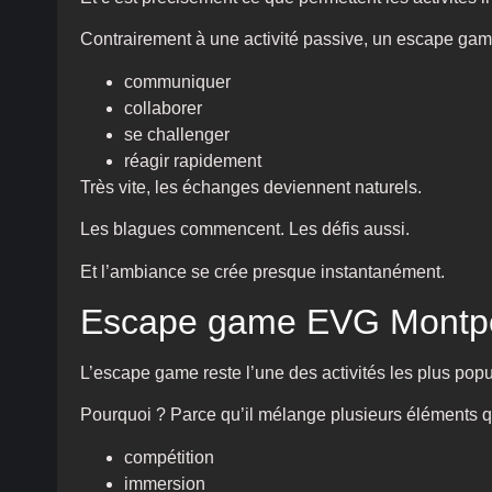
Contrairement à une activité passive, un escape game o
communiquer
collaborer
se challenger
réagir rapidement
Très vite, les échanges deviennent naturels.
Les blagues commencent. Les défis aussi.
Et l’ambiance se crée presque instantanément.
Escape game EVG Montpelli
L’escape game reste l’une des activités les plus pop
Pourquoi ? Parce qu’il mélange plusieurs éléments qu
compétition
immersion