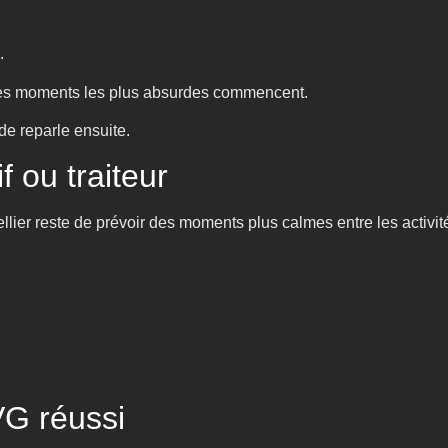
.
 les moments les plus absurdes commencent.
de reparle ensuite.
f ou traiteur
ier reste de prévoir des moments plus calmes entre les activit
G réussi