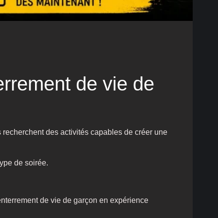
errement de vie de
s recherchent des activités capables de créer une
pe de soirée.
enterrement de vie de garçon en expérience