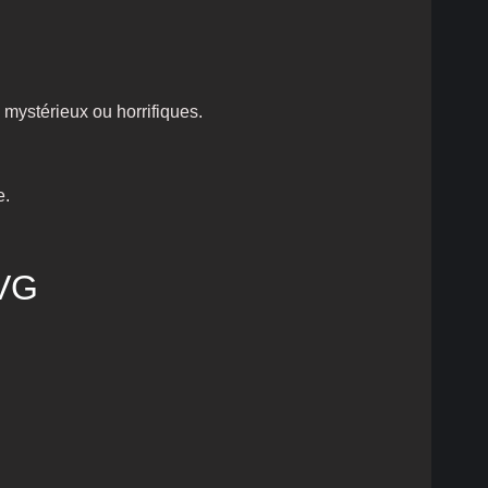
 mystérieux ou horrifiques.
e.
EVG