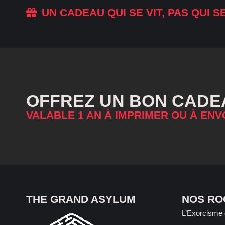
UN CADEAU QUI SE VIT, PAS QUI S
OFFREZ UN BON CADE
VALABLE 1 AN À IMPRIMER OU À ENV
THE GRAND ASYLUM
NOS R
L’Exorcisme 