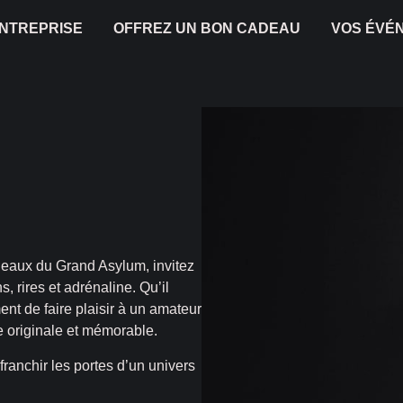
ENTREPRISE
OFFREZ UN BON CADEAU
VOS ÉVÉ
deaux du Grand Asylum, invitez
, rires et adrénaline. Qu’il
nt de faire plaisir à un amateur
e originale et mémorable.
franchir les portes d’un univers