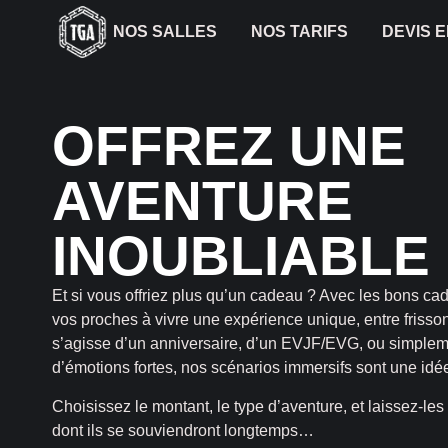
NOS SALLES
NOS TARIFS
DEVIS 
OFFREZ UNE
AVENTURE
INOUBLIABLE
Et si vous offriez plus qu’un cadeau ? Avec les bons ca
vos proches à vivre une expérience unique, entre frissons
s’agisse d’un anniversaire, d’un EVJF/EVG, ou simpleme
d’émotions fortes, nos scénarios immersifs sont une idé
Choisissez le montant, le type d’aventure, et laissez-les 
dont ils se souviendront longtemps…