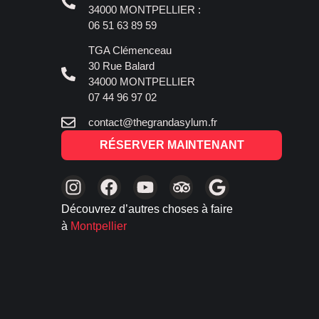
34000 MONTPELLIER :
06 51 63 89 59
TGA Clémenceau
30 Rue Balard
34000 MONTPELLIER
07 44 96 97 02
contact@thegrandasylum.fr
RÉSERVER MAINTENANT
Découvrez d’autres choses à faire
à
Montpellier