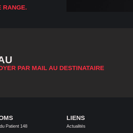
E RANGE.
AU
OYER PAR MAIL AU DESTINATAIRE
OOMS
LIENS
du Patient 148
Actualités