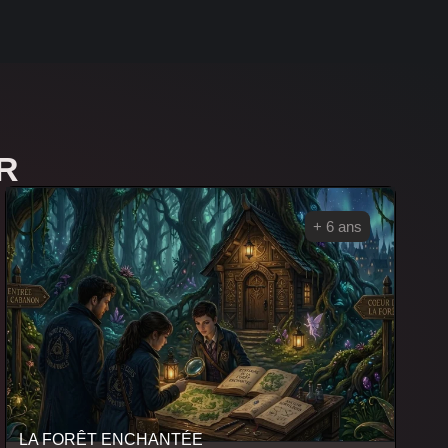
R
+ 6 ans
LA FORÊT ENCHANTÉE