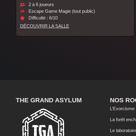
2 à 6 joueurs
Escape Game Magie (tout public)
Difficulté : 6/10
DÉCOUVRIR LA SALLE
THE GRAND ASYLUM
NOS R
L’Exorcisme 
La forêt enc
Le laboratoir