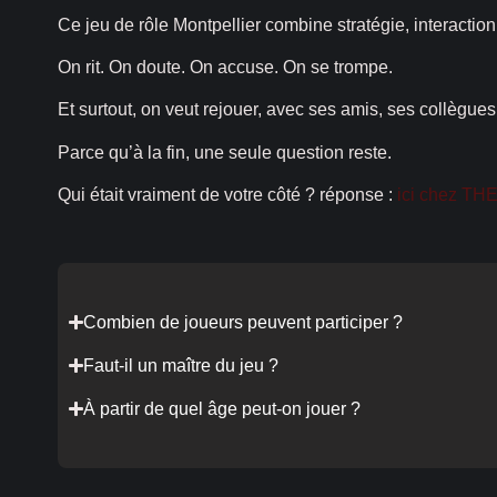
Ce jeu de rôle Montpellier combine stratégie, interactio
On rit. On doute. On accuse. On se trompe.
Et surtout, on veut rejouer, avec ses amis, ses collègue
Parce qu’à la fin, une seule question reste.
Qui était vraiment de votre côté ? réponse :
ici chez T
Combien de joueurs peuvent participer ?
Faut-il un maître du jeu ?
À partir de quel âge peut-on jouer ?