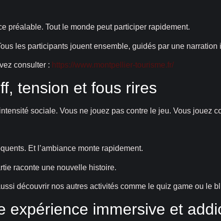
 préalable. Tout le monde peut participer rapidement.
 Tous les participants jouent ensemble, guidés par une narration
uvez consulter :
https://www.montpellier-tourisme.fr/
ff, tension et fous rires
intensité sociale. Vous ne jouez pas contre le jeu. Vous jouez co
équents. Et l’ambiance monte rapidement.
tie raconte une nouvelle histoire.
ssi découvrir nos autres activités comme le quiz game ou le blin
ne expérience immersive et addi