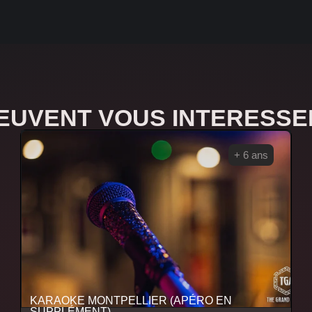
PEUVENT VOUS INTERESSE
+ 6 ans
KARAOKE MONTPELLIER (APÉRO EN
SUPPLÉMENT)