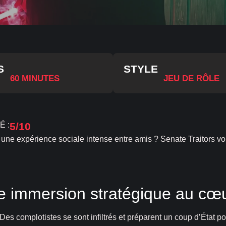
S
STYLE
60 MINUTES
JEU DE RÔLE
É :
5/10
re une expérience sociale intense entre amis ? Senate Traitors
une immersion stratégique au cœ
 Des complotistes se sont infiltrés et préparent un coup d’État p