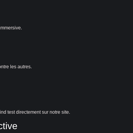
 immersive.
ntre les autres.
d test directement sur notre site.
ctive