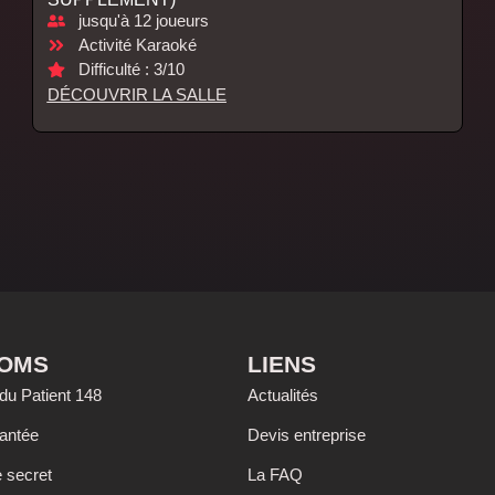
jusqu'à 12 joueurs
Activité Karaoké
Difficulté : 3/10
DÉCOUVRIR LA SALLE
OOMS
LIENS
du Patient 148
Actualités
hantée
Devis entreprise
e secret
La FAQ