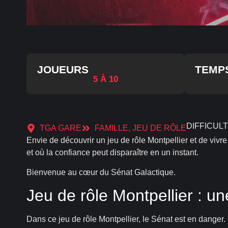
JOUEURS
TEMP
5 À 10
DIFFICULT
TGA GARE
FAMILLE
,
JEU DE RÔLE
Envie de découvrir un jeu de rôle Montpellier et de viv
et où la confiance peut disparaître en un instant.
Bienvenue au cœur du Sénat Galactique.
Jeu de rôle Montpellier : 
Dans ce jeu de rôle Montpellier, le Sénat est en danger.