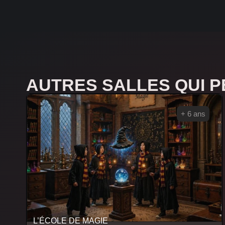
AUTRES SALLES QUI 
+ 6 ans
L’ÉCOLE DE MAGIE