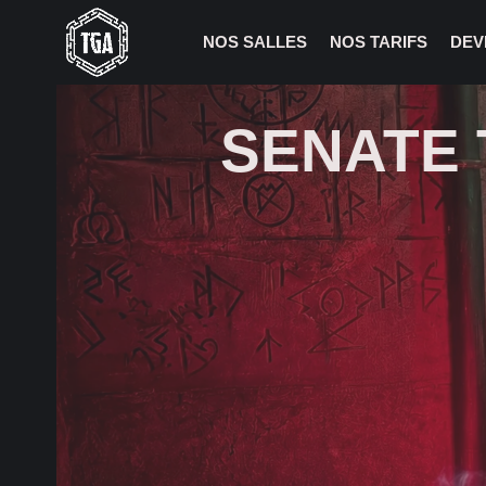
NOS SALLES
NOS TARIFS
DEV
SENATE 