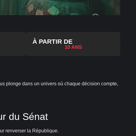
À PARTIR DE
10 ANS
 vous plonge dans un univers où chaque décision compte,
ur du Sénat
our renverser la République.