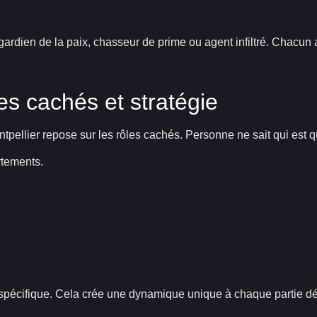
rdien de la paix, chasseur de prime ou agent infiltré. Chacun a
les cachés et stratégie
tpellier repose sur les rôles cachés. Personne ne sait qui est q
rtements.
 spécifique. Cela crée une dynamique unique à chaque partie d