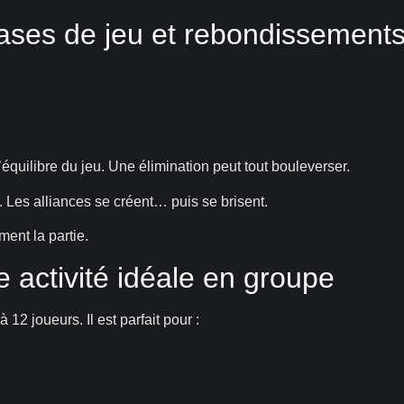
hases de jeu et rebondissement
quilibre du jeu. Une élimination peut tout bouleverser.
 Les alliances se créent… puis se brisent.
ment la partie.
e activité idéale en groupe
12 joueurs. Il est parfait pour :