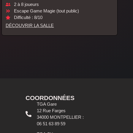
2 à 8 joueurs
Escape Game Magie (tout public)
Difficulté : 8/10
DÉCOUVRIR LA SALLE
COORDONNÉES
TGA Gare
12 Rue Farges
34000 MONTPELLIER :
06 51 63 89 59