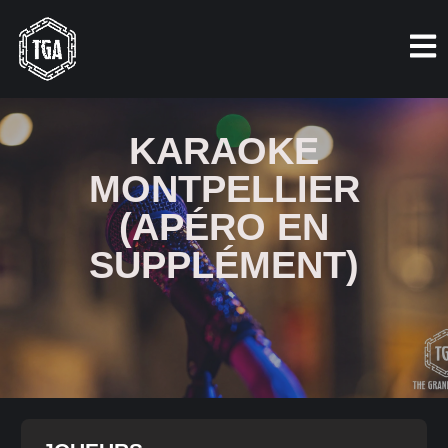
KARAOKE
MONTPELLIER
(APÉRO EN
SUPPLÉMENT)