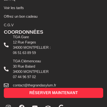
Voir les tarifs
Offrez un bon cadeau
C.G.V
COORDONNÉES
TGA Gare
12 Rue Farges
34000 MONTPELLIER :
06 51 63 89 59
TGA Clémenceau
30 Rue Balard
34000 MONTPELLIER
07 44 96 97 02
contact@thegrandasylum.fr
RÉSERVER MAINTENANT