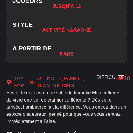
JOUEURS
JUSQU'À 12
STYLE
ACTIVITÉ KARAOKÉ
À PARTIR DE
6 ANS
DIFFICULTÉ
3/10
TGA
ACTIVITÉS
,
FAMILLE
,
:
GARE
TEAM BUILDING
Envie de découvrir une salle de karaoké Montpellier et
de vivre une soirée vraiment différente ? Dès votre
arrivée, l’ambiance fait la différence. Vous entrez dans un
espace chaleureux, pensé pour que vous vous sentiez
immédiatement à l’aise.