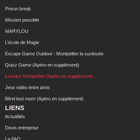
Prison break
Mission possible
MARYLOU
L’école de Magie
Escape Game Outdoor : Montpellier la surdouée
Quizz Game (Apéro en supplément)
karaoke Montpellier (Apéro en supplément)
Jeux vidéo entre amis
Blind test room (Apéro en supplément)
LIENS
Actualités
Devis entreprise
La FAQ