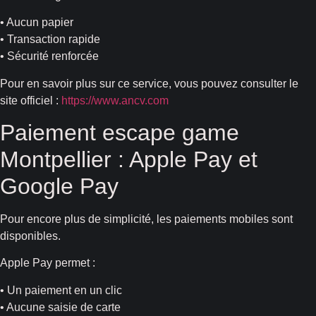
• Aucun papier
• Transaction rapide
• Sécurité renforcée
Pour en savoir plus sur ce service, vous pouvez consulter le
site officiel :
https://www.ancv.com
Paiement escape game
Montpellier : Apple Pay et
Google Pay
Pour encore plus de simplicité, les paiements mobiles sont
disponibles.
Apple Pay permet :
• Un paiement en un clic
• Aucune saisie de carte