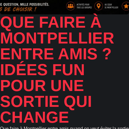
QUE FAIRE À
MONTPELLIER
ENTRE AMIS ?
IDÉES FUN
POUR UNE
SORTIE QUI
CHANGE
Que faire à Montpellier entre amis quand on veut éviter la sortie