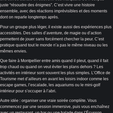
juste “résoudre des énigmes”. C’est vivre une histoire
ensemble, avec des réactions imprévisibles et des moments
dont on reparle longtemps après.
Pour un groupe plus léger, il existe aussi des expériences plus
accessibles. Des salles d’aventure, de magie ou d’action
permettent de jouer sans forcément chercher la peur. C’est
pratique quand tout le monde n’a pas le même niveau ou les
mêmes envies.
Que faire à Montpellier entre amis quand il pleut, quand il fait
trop chaud ou quand on veut éviter les plans dehors ? Les
activités en intérieur sont souvent les plus simples. L’Office de
Tourisme met d’ailleurs en avant les loisirs indoor comme les
escape games, l’escalade, les aquariums ou le mini-golf
intérieur pour s’occuper à l’abri.
Autre idée : organiser une vraie soirée complète. Vous
commencez par une session immersive, puis vous enchaînez
avec un restaurant, un bar ou une balade dans l’Écusson.