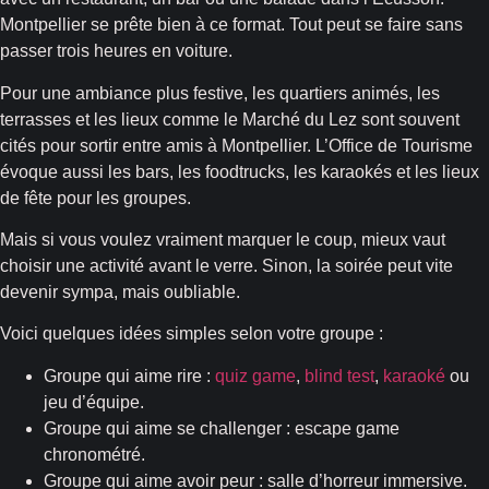
Montpellier se prête bien à ce format. Tout peut se faire sans
passer trois heures en voiture.
Pour une ambiance plus festive, les quartiers animés, les
terrasses et les lieux comme le Marché du Lez sont souvent
cités pour sortir entre amis à Montpellier. L’Office de Tourisme
évoque aussi les bars, les foodtrucks, les karaokés et les lieux
de fête pour les groupes.
Mais si vous voulez vraiment marquer le coup, mieux vaut
choisir une activité avant le verre. Sinon, la soirée peut vite
devenir sympa, mais oubliable.
Voici quelques idées simples selon votre groupe :
Groupe qui aime rire :
quiz game
,
blind test
,
karaoké
ou
jeu d’équipe.
Groupe qui aime se challenger : escape game
chronométré.
Groupe qui aime avoir peur : salle d’horreur immersive.