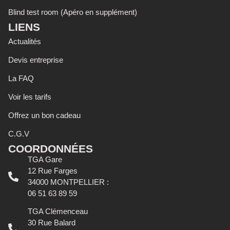
Blind test room (Apéro en supplément)
LIENS
Actualités
Devis entreprise
La FAQ
Voir les tarifs
Offrez un bon cadeau
C.G.V
COORDONNÉES
TGA Gare
12 Rue Farges
34000 MONTPELLIER :
06 51 63 89 59
TGA Clémenceau
30 Rue Balard