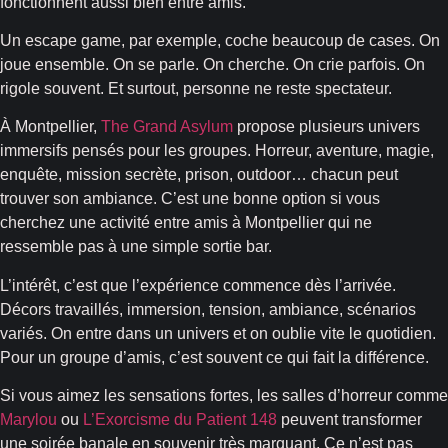
fonctionnent aussi bien entre amis.
Un escape game, par exemple, coche beaucoup de cases. On
joue ensemble. On se parle. On cherche. On crie parfois. On
rigole souvent. Et surtout, personne ne reste spectateur.
À Montpellier,
The Grand Asylum
propose plusieurs univers
immersifs pensés pour les groupes. Horreur, aventure, magie,
enquête, mission secrète, prison, outdoor… chacun peut
trouver son ambiance. C’est une bonne option si vous
cherchez une activité entre amis à Montpellier qui ne
ressemble pas à une simple sortie bar.
L’intérêt, c’est que l’expérience commence dès l’arrivée.
Décors travaillés, immersion, tension, ambiance, scénarios
variés. On entre dans un univers et on oublie vite le quotidien.
Pour un groupe d’amis, c’est souvent ce qui fait la différence.
Si vous aimez les sensations fortes, les salles d’horreur comme
Marylou
ou
L’Exorcisme du Patient 148
peuvent transformer
une soirée banale en souvenir très marquant. Ce n’est pas