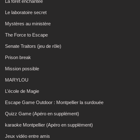
La forêt enchantée
Le laboratoire secret
Mystères au ministère
The Force to Escape
Senate Traitors (jeu de rôle)
Prison break
Mission possible
MARYLOU
L’école de Magie
Escape Game Outdoor : Montpellier la surdouée
Quizz Game (Apéro en supplément)
karaoke Montpellier (Apéro en supplément)
Jeux vidéo entre amis