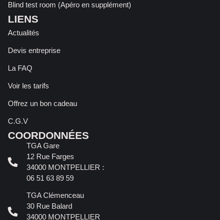
Blind test room (Apéro en supplément)
LIENS
Actualités
Devis entreprise
La FAQ
Voir les tarifs
Offrez un bon cadeau
C.G.V
COORDONNÉES
TGA Gare
12 Rue Farges
34000 MONTPELLIER :
06 51 63 89 59
TGA Clémenceau
30 Rue Balard
34000 MONTPELLIER