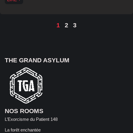
1
2
3
THE GRAND ASYLUM
NOS ROOMS
L’Exorcisme du Patient 148
La forêt enchantée