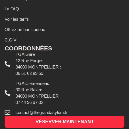
La FAQ
Voir les tarifs
Offrez un bon cadeau
C.G.V
COORDONNÉES
TGA Gare
12 Rue Farges
34000 MONTPELLIER :
06 51 63 89 59
TGA Clémenceau
30 Rue Balard
34000 MONTPELLIER
07 44 96 97 02
contact@thegrandasylum.fr
RÉSERVER MAINTENANT