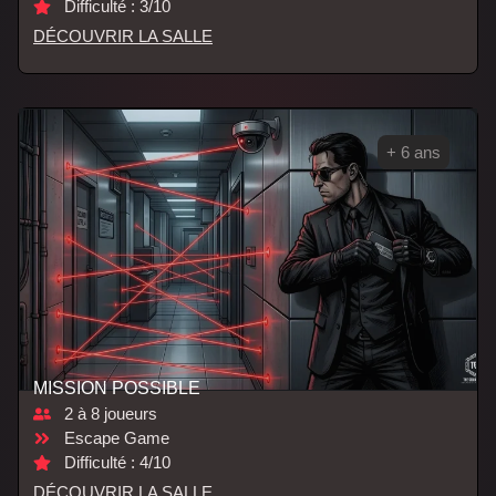
Difficulté : 3/10
DÉCOUVRIR LA SALLE
+ 6 ans
MISSION POSSIBLE
2 à 8 joueurs
Escape Game
Difficulté : 4/10
DÉCOUVRIR LA SALLE