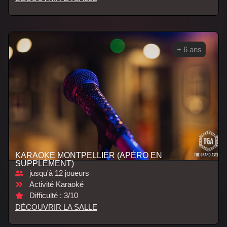
+ 6 ans
KARAOKE MONTPELLIER (APÉRO EN
SUPPLÉMENT)
jusqu'à 12 joueurs
Activité Karaoké
Difficulté : 3/10
DÉCOUVRIR LA SALLE