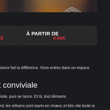
À PARTIR DE
KÉ
6 ANS
biance fait la différence. Vous entrez dans un espace
 conviviale
ite, puis se lance. Et là, tout démarre.
 les refrains sont repris en chœur, et très vite toute la