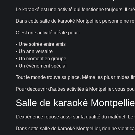
Le karaoké est une activité qui fonctionne toujours. Il crée
Dans cette salle de karaoké Montpellier, personne ne re
C’est une activité idéale pour :
• Une soirée entre amis
• Un anniversaire
• Un moment en groupe
• Un événement spécial
Tout le monde trouve sa place. Même les plus timides fin
Pour découvrir d’autres activités à Montpellier, vous po
Salle de karaoké Montpellier
L’expérience repose aussi sur la qualité du matériel. Le so
Dans cette salle de karaoké Montpellier, rien ne vient c