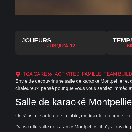
JOUEURS
TEMP
JUSQU'À 12
60
TGA GARE
ACTIVITÉS
,
FAMILLE
,
TEAM BUIL
Envie de découvrir une salle de karaoké Montpellier et d
chaleureux, pensé pour que vous vous sentiez immédiat
Salle de karaoké Montpellie
On s’installe autour de la table, on discute, on rigole. 
Dans cette salle de karaoké Montpellier, il n’y a pas de p