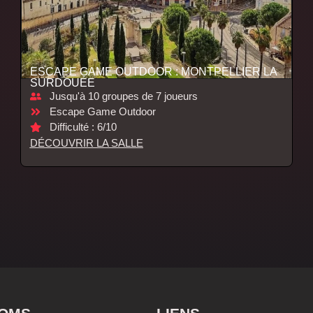
ESCAPE GAME OUTDOOR : MONTPELLIER LA
SURDOUÉE
Jusqu'à 10 groupes de 7 joueurs
Escape Game Outdoor
Difficulté : 6/10
DÉCOUVRIR LA SALLE