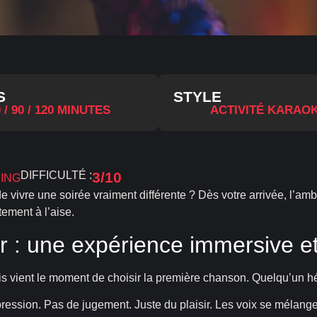
S
STYLE
 / 90 / 120 MINUTES
ACTIVITÉ KARAO
DIFFICULTÉ :
3/10
DING
e vivre une soirée vraiment différente ? Dès votre arrivée, l’am
ement à l’aise.
r : une expérience immersive et
Puis vient le moment de choisir la première chanson. Quelqu’un hés
ression. Pas de jugement. Juste du plaisir. Les voix se mélangent,