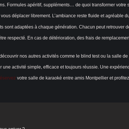
ns. Formules apéritif, suppléments… de quoi transformer votre s
 vous déplacer librement. L’ambiance reste fluide et agréable du 
sts sont adaptées à chaque génération. Chacun peut retrouver des
 être respecté. En cas de détérioration, des frais de remplaceme
découvrir nos autres activités comme le blind test ou la salle de 
r une activité simple, efficace et toujours réussie. Une expérien
éservez
votre salle de karaoké entre amis Montpellier et prof