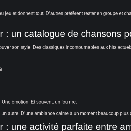
jeu et donnent tout. D’autres préfèrent rester en groupe et cha
er : un catalogue de chansons p
rouver son style. Des classiques incontournables aux hits actuels, 
t
Une émotion. Et souvent, un fou rire.
 à un autre. D’une ambiance calme à un moment beaucoup plus
 : une activité parfaite entre a