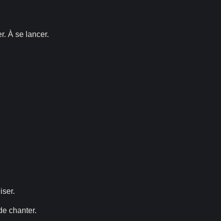
. À se lancer.
iser.
de chanter.