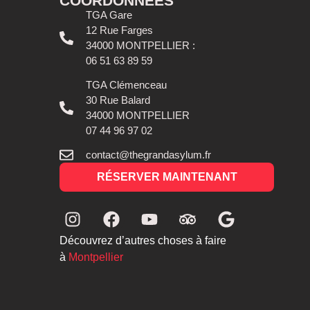
COORDONNÉES
TGA Gare
12 Rue Farges
34000 MONTPELLIER :
06 51 63 89 59
TGA Clémenceau
30 Rue Balard
34000 MONTPELLIER
07 44 96 97 02
contact@thegrandasylum.fr
RÉSERVER MAINTENANT
Découvrez d’autres choses à faire
à
Montpellier