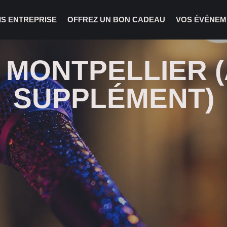
IS ENTREPRISE
OFFREZ UN BON CADEAU
VOS ÉVÉNEM
MONTPELLIER 
SUPPLÉMENT)