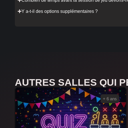
Combien de temps avant la session de jeu devons-no
Y a-t-il des options supplémentaires ?
AUTRES SALLES QUI 
+ 6 ans