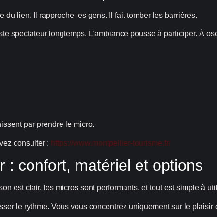
 du lien. Il rapproche les gens. Il fait tomber les barrières.
ste spectateur longtemps. L’ambiance pousse à participer. À oser
issent par prendre le micro.
uvez consulter :
https://www.montpellier-tourisme.fr/
 : confort, matériel et options
n est clair, les micros sont performants, et tout est simple à util
asser le rythme. Vous vous concentrez uniquement sur le plaisir 