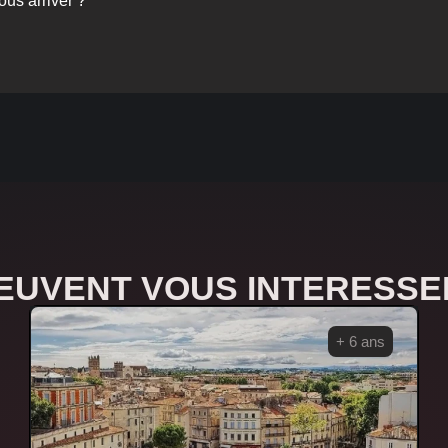
us arriver ?
PEUVENT VOUS INTERESSE
+ 6 ans